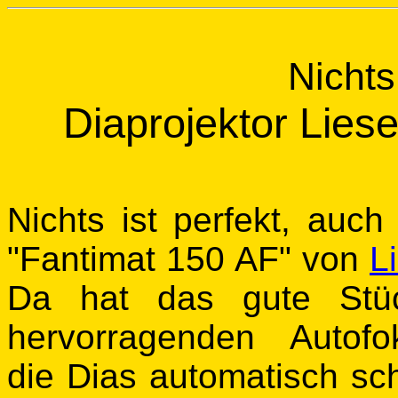
Nichts 
Diaprojektor Lies
Nichts ist perfekt, auch
"Fantimat 150 AF" von
L
Da hat das gute Stü
hervorragenden Autofo
die Dias automatisch scha