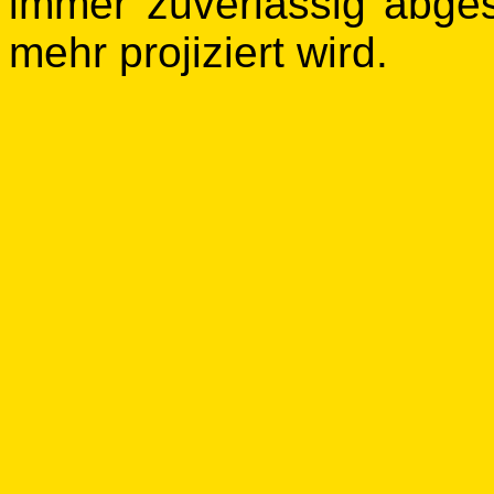
immer zuverlässig abges
mehr projiziert wird.