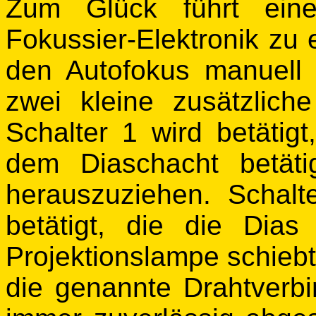
Zum Glück führt eine
Fokussier-Elektronik zu
den Autofokus manuell 
zwei kleine zusätzlich
Schalter 1 wird betäti
dem Diaschacht betät
herauszuziehen. Schal
betätigt, die die Di
Projektionslampe schiebt
die genannte Drahtverb