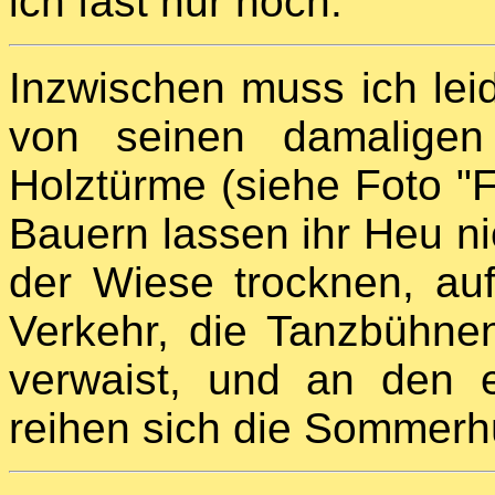
ich fast nur noch.
Inzwischen muss ich lei
von seinen damaligen
Holztürme (siehe Foto "Fi
Bauern lassen ihr Heu n
der Wiese trocknen, auf
Verkehr, die Tanzbühne
verwaist, und an den 
reihen sich die Sommerh