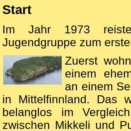
Start
Im Jahr 1973 reiste
Jugendgruppe zum erste
Zuerst wohn
einem ehem
an einem Se
in Mittelfinnland. Das 
belanglos im Vergleic
zwischen Mikkeli und P