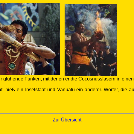
 er glühende Funken, mit denen er die Cocosnussfasern in einen
i hieß ein Inselstaat und Vanuatu ein anderer. Wörter, die 
Zur Übersicht