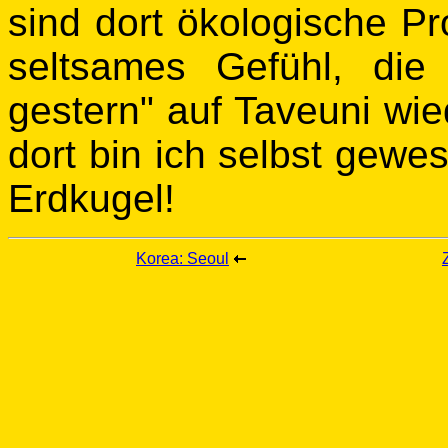
sind dort ökologische Pr
seltsames Gefühl, die
gestern" auf Taveuni wi
dort bin ich selbst gewe
Erdkugel!
Korea: Seoul