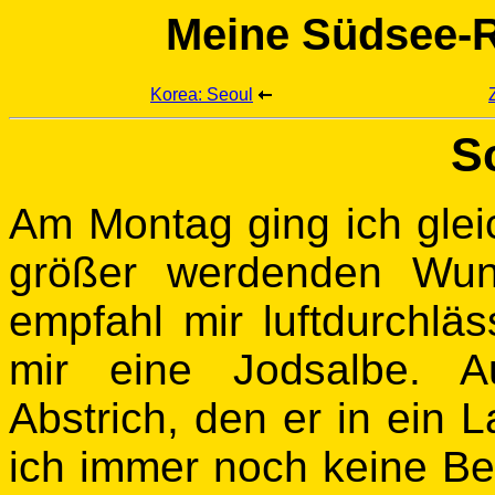
Meine Südsee-R
Korea: Seoul
S
Am Montag ging ich gle
größer werdenden Wun
empfahl mir luftdurchläs
mir eine Jodsalbe. 
Abstrich, den er in ein 
ich immer noch keine B