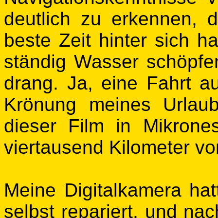
deutlich zu erkennen, 
beste Zeit hinter sich h
ständig Wasser schöpfe
drang. Ja, eine Fahrt a
Krönung meines Urlaub
dieser Film in Mikron
viertausend Kilometer von
Meine Digitalkamera hatt
selbst repariert, und na