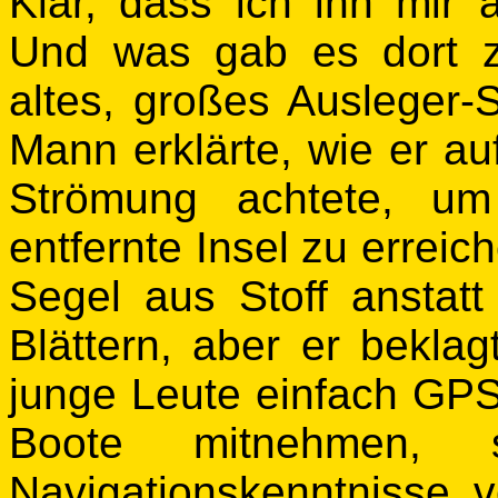
Klar, dass ich ihn mir
Und was gab es dort z
altes, großes
Ausleger-
Mann erklärte, wie er a
Strömung achtete, um
entfernte Insel zu erreic
Segel aus Stoff anstatt
Blättern, aber er beklag
junge Leute einfach GPS-
Boote mitnehmen, 
Navigationskenntnisse 