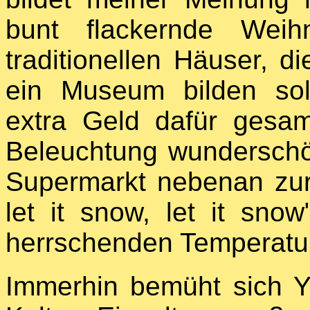
bunt flackernde Weihn
traditionellen Häuser, 
ein Museum bilden sol
extra Geld dafür gesam
Beleuchtung wunderschö
Supermarkt nebenan zur 
let it snow, let it sno
herrschenden Temperatur
Immerhin bemüht sich Y