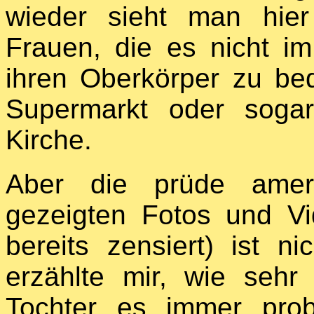
wieder sieht man hier
Frauen, die es nicht im
ihren Oberkörper zu be
Supermarkt oder sogar
Kirche.
Aber die prüde ameri
gezeigten Fotos und V
bereits zensiert) ist n
erzählte mir, wie sehr
Tochter es immer probl