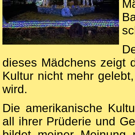
Mä
Ba
sc
D
dieses Mädchens zeigt de
Kultur nicht mehr gelebt
wird.
Die amerikanische Kultu
all ihrer Prüderie und G
bildet meiner Meinung 