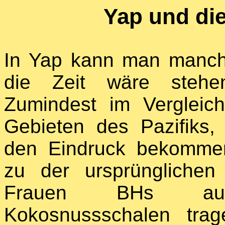
Yap und di
In Yap kann man manch
die Zeit wäre stehen
Zumindest im Vergleic
Gebieten des Pazifiks,
den Eindruck bekomme
zu der ursprünglichen 
Frauen BHs au
Kokosnussschalen tra